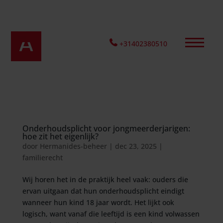
+31402380510
Onderhoudsplicht voor jongmeerderjarigen:
hoe zit het eigenlijk?
door
Hermanides-beheer
|
dec 23, 2025
|
familierecht
Wij horen het in de praktijk heel vaak: ouders die
ervan uitgaan dat hun onderhoudsplicht eindigt
wanneer hun kind 18 jaar wordt. Het lijkt ook
logisch, want vanaf die leeftijd is een kind volwassen