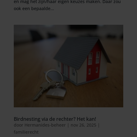
en mag het zijn/haar eigen keuzes maken. Daar zou
ook een bepaalde...
Birdnesting via de rechter? Het kan!
door
Hermanides-beheer
|
nov 26, 2025
|
familierecht