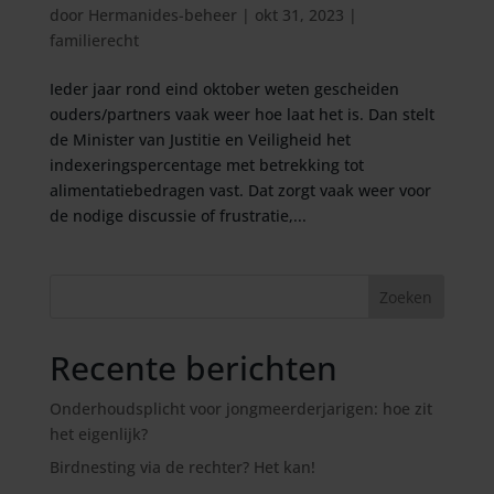
door
Hermanides-beheer
|
okt 31, 2023
|
familierecht
Ieder jaar rond eind oktober weten gescheiden
ouders/partners vaak weer hoe laat het is. Dan stelt
de Minister van Justitie en Veiligheid het
indexeringspercentage met betrekking tot
alimentatiebedragen vast. Dat zorgt vaak weer voor
de nodige discussie of frustratie,...
Recente berichten
Onderhoudsplicht voor jongmeerderjarigen: hoe zit
het eigenlijk?
Birdnesting via de rechter? Het kan!