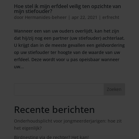
Hoe stel ik mijn erfdeel veilig ten opzichte van
mijn stiefouder?
door
Hermanides-beheer
|
apr 22, 2021
|
erfrecht
Wanneer een van uw ouders overlijdt, kan het zijn
dat hij/zij nog een partner (uw stiefouder) achterlaat.
U krijgt dan in de meeste gevallen een geldvordering
op uw stiefouder ter hoogte van de waarde van uw
erfdeel. Deze wordt voor u pas opeisbaar wanneer
uw...
Recente berichten
Onderhoudsplicht voor jongmeerderjarigen: hoe zit
het eigenlijk?
Birdnesting via de rechter? Het kan!