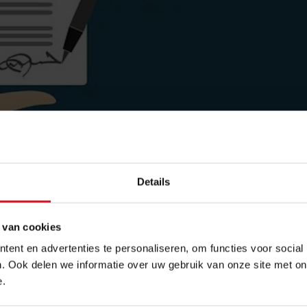
Details
arbeidsrechtland, per 
 van cookies
ent en advertenties te personaliseren, om functies voor social
. Ook delen we informatie over uw gebruik van onze site met on
tegorized
e.