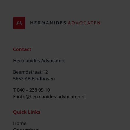
Contact
Hermanides Advocaten
Beemdstraat 12
5652 AB Eindhoven
T
040 – 238 05 10
E
info@hermanides-advocaten.nl
Quick Links
Home
Ons verhaal