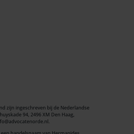
nd zijn ingeschreven bij de Nederlandse
huyskade 94, 2496 XM Den Haag,
info@advocatenorde.nl.
s een handelsnaam van Hermanides