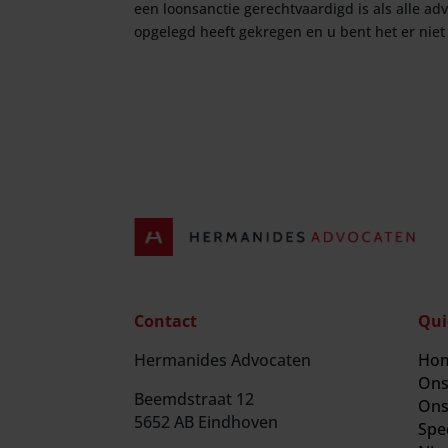
een loonsanctie gerechtvaardigd is als alle ad
opgelegd heeft gekregen en u bent het er nie
Contact
Qui
Hermanides Advocaten
Ho
Ons
Beemdstraat 12
Ons
5652 AB Eindhoven
Spec