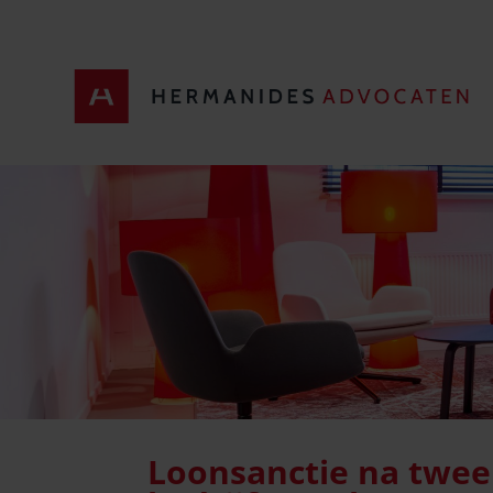
Loonsanctie na twee 