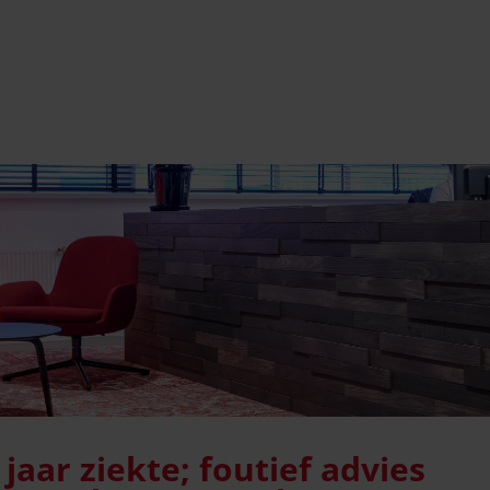
jaar ziekte; foutief advies