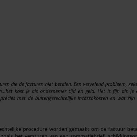
ren die de facturen niet betalen. Een vervelend probleem, zeke
et kost je als ondernemer tijd en geld. Het is fijn als je di
 precies met de buitengerechtelijke incassokosten en wat z
chtelijke procedure worden gemaakt om de factuur betaald
n zoals het versturen van een sommatiebrief, schikkingso