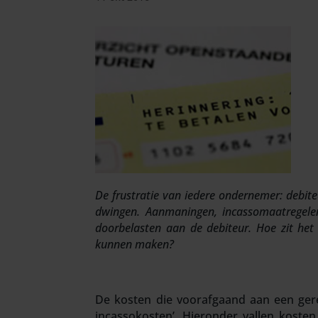
De frustratie van iedere ondernemer: debiteu
dwingen. Aanmaningen, incassomaatregelen…h
doorbelasten aan de debiteur. Hoe zit het
kunnen maken?
De kosten die voorafgaand aan een gere
incassokosten’. Hieronder vallen koste