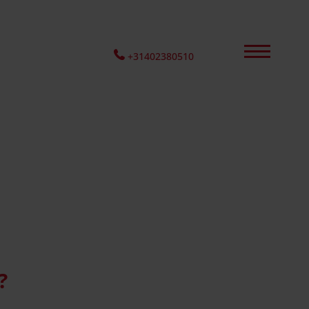
+31402380510
?