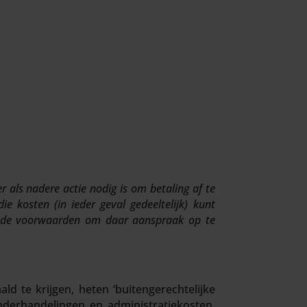
r als nadere actie nodig is om betaling af te
e kosten (in ieder geval gedeeltelijk) kunt
ijn de voorwaarden om daar aanspraak op te
 te krijgen, heten ‘buitengerechtelijke
nderhandelingen en administratiekosten.