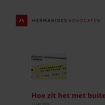
Hoe zit het met buit
11 okt 2016