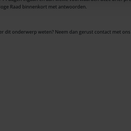
e Hoge Raad binnenkort met antwoorden.
over dit onderwerp weten? Neem dan gerust contact met ons