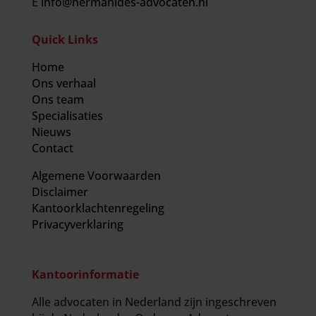
E
info@hermanides-advocaten.nl
Quick Links
Home
Ons verhaal
Ons team
Specialisaties
Nieuws
Contact
Algemene Voorwaarden
Disclaimer
Kantoorklachtenregeling
Privacyverklaring
Kantoorinformatie
Alle advocaten in Nederland zijn ingeschreven