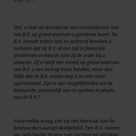
4 apr 2017
Stel, u sluit als leverancier een overeenkomst met
een B.V. op grond waarvan u goederen levert. De
B.V. betaalt echter niet en achteraf bereiken u
verhalen dat de B.V. al een tijd in financiële
problemen verkeerde toen zij de order bij u
plaatste. Of u heeft een vonnis op grond waarvan
een B.V. u een bedrag moet betalen, maar dan
blijkt dat de B.V. ineens leeg is en niet meer
operationeel. Zijn er dan mogelijkheden om de
bestuurder persoonlijk aan te spreken in plaats
van de B.V.?
Voormelde vraag ziet op het leerstuk van de
bestuurdersaansprakelijkheid. Een B.V. neemt
als zelfstandig drager van rechten en plichten