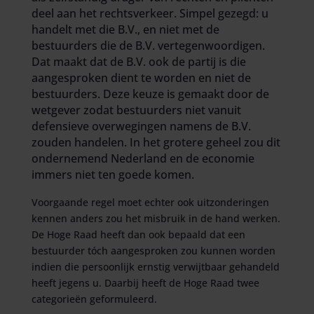
deel aan het rechtsverkeer. Simpel gezegd: u
handelt met die B.V., en niet met de
bestuurders die de B.V. vertegenwoordigen.
Dat maakt dat de B.V. ook de partij is die
aangesproken dient te worden en niet de
bestuurders. Deze keuze is gemaakt door de
wetgever zodat bestuurders niet vanuit
defensieve overwegingen namens de B.V.
zouden handelen. In het grotere geheel zou dit
ondernemend Nederland en de economie
immers niet ten goede komen.
Voorgaande regel moet echter ook uitzonderingen
kennen anders zou het misbruik in de hand werken.
De Hoge Raad heeft dan ook bepaald dat een
bestuurder tóch aangesproken zou kunnen worden
indien die persoonlijk ernstig verwijtbaar gehandeld
heeft jegens u. Daarbij heeft de Hoge Raad twee
categorieën geformuleerd.