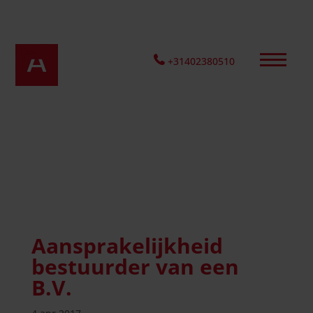
+31402380510
Aansprakelijkheid
bestuurder van een
B.V.